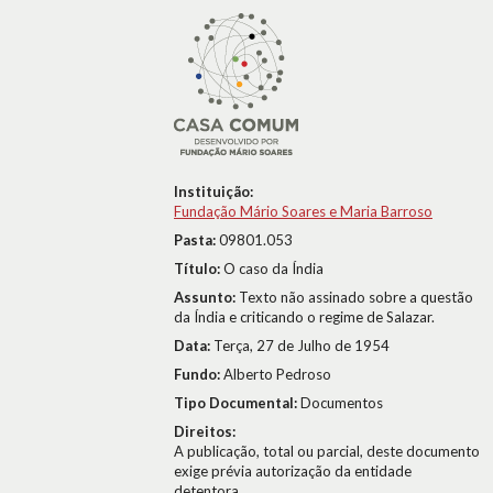
Instituição:
Fundação Mário Soares e Maria Barroso
Pasta:
09801.053
Título:
O caso da Índia
Assunto:
Texto não assinado sobre a questão
da Índia e criticando o regime de Salazar.
Data:
Terça, 27 de Julho de 1954
Fundo:
Alberto Pedroso
Tipo Documental:
Documentos
Direitos:
A publicação, total ou parcial, deste documento
exige prévia autorização da entidade
detentora.