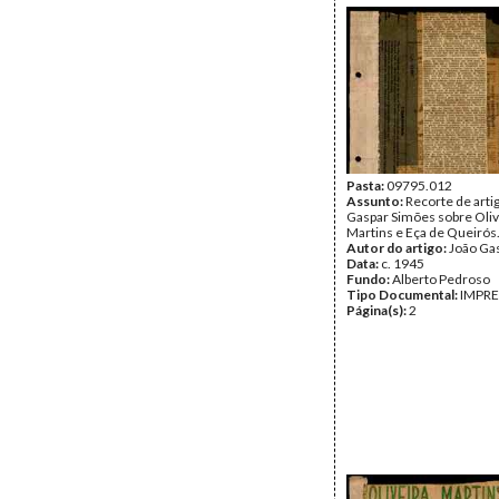
Pasta:
09795.012
Assunto:
Recorte de arti
Gaspar Simões sobre Oliv
Martins e Eça de Queirós.
Autor do artigo:
João Ga
Data:
c. 1945
Fundo:
Alberto Pedroso
Tipo Documental:
IMPR
Página(s):
2