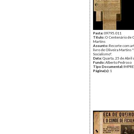
Pasta:
09795.011
Título:
O Centenário de O
Martins
Assunto:
Recorte com art
livro de Oliveira Martins 
Socialismo".
Data:
Quarta, 25 de Abril
Fundo:
Alberto Pedroso
Tipo Documental:
IMPR
Página(s):
1