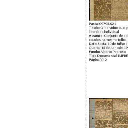
Pasta:
09795.021
Título:
O indivíduo ou o gr
liberdade individual
Assunto:
Conjunto de doi
colados na mesma folha.
Data:
Sexta, 10 de Julho d
Quarta, 15 de Julho de 1
Fundo:
Alberto Pedroso
Tipo Documental:
IMPR
Página(s):
2