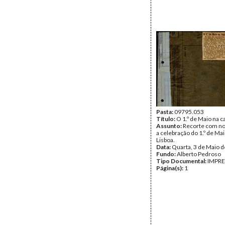
Pasta:
09795.053
Título:
O 1.º de Maio na ca
Assunto:
Recorte com not
a celebração do 1.º de Ma
Lisboa.
Data:
Quarta, 3 de Maio 
Fundo:
Alberto Pedroso
Tipo Documental:
IMPR
Página(s):
1