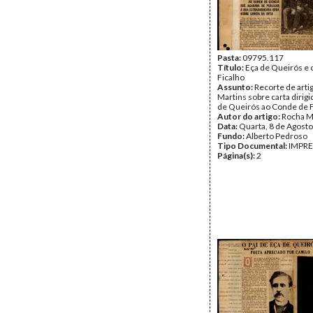
Pasta:
09795.117
Título:
Eça de Queirós e 
Ficalho
Assunto:
Recorte de arti
Martins sobre carta dirigi
de Queirós ao Conde de F
Autor do artigo:
Rocha M
Data:
Quarta, 8 de Agost
Fundo:
Alberto Pedroso
Tipo Documental:
IMPR
Página(s):
2