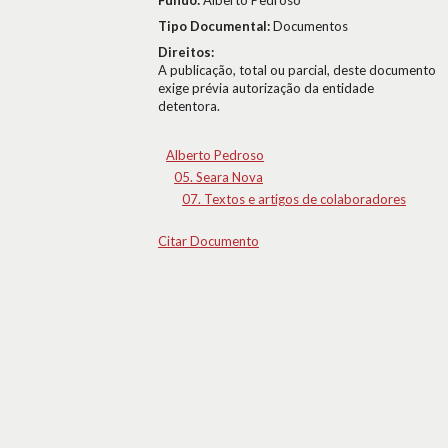
Fundo:
Alberto Pedroso
Tipo Documental:
Documentos
Direitos:
A publicação, total ou parcial, deste documento
exige prévia autorização da entidade
detentora.
Alberto Pedroso
05. Seara Nova
07. Textos e artigos de colaboradores
Citar Documento