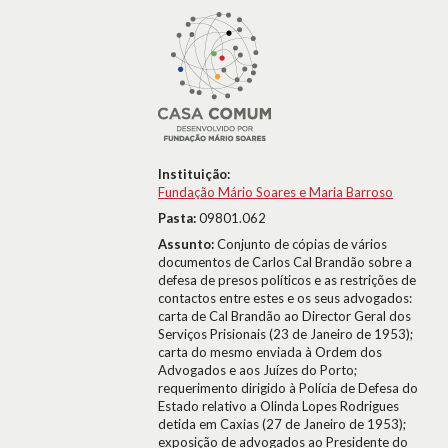
Instituição:
Fundação Mário Soares e Maria Barroso
Pasta:
09801.062
Assunto:
Conjunto de cópias de vários
documentos de Carlos Cal Brandão sobre a
defesa de presos políticos e as restrições de
contactos entre estes e os seus advogados:
carta de Cal Brandão ao Director Geral dos
Serviços Prisionais (23 de Janeiro de 1953);
carta do mesmo enviada à Ordem dos
Advogados e aos Juízes do Porto;
requerimento dirigido à Polícia de Defesa do
Estado relativo a Olinda Lopes Rodrigues
detida em Caxias (27 de Janeiro de 1953);
exposição de advogados ao Presidente do