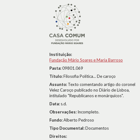
Instituição:
Fundação Mário Soares e Maria Barroso
Pasta:
09801.069
Título:
Filosofia Política... De caroço
Assunto:
Texto comentando artigo do coronel
Velez Caroço publicado no Diário de Lisboa,
intitulado "Republicanos e monárquicos".
Data:
s.d.
Observações:
Incompleto.
Fundo:
Alberto Pedroso
Tipo Documental:
Documentos
Direitos: