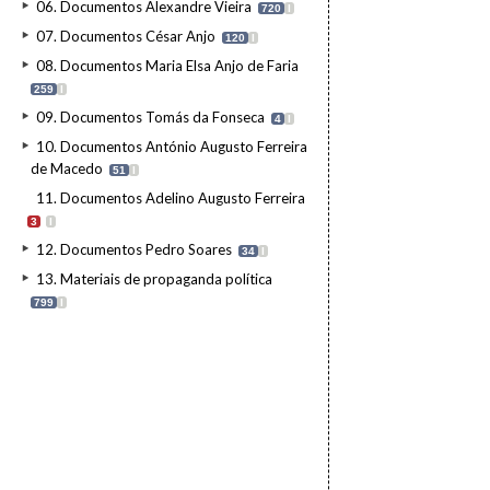
06. Documentos Alexandre Vieira
720
I
07. Documentos César Anjo
120
I
08. Documentos Maria Elsa Anjo de Faria
259
I
09. Documentos Tomás da Fonseca
4
I
10. Documentos António Augusto Ferreira
de Macedo
51
I
11. Documentos Adelino Augusto Ferreira
3
I
12. Documentos Pedro Soares
34
I
13. Materiais de propaganda política
799
I