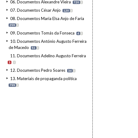
06. Documentos Alexandre Vieira
720
I
07. Documentos César Anjo
120
I
08. Documentos Maria Elsa Anjo de Faria
259
I
09. Documentos Tomás da Fonseca
4
I
10. Documentos António Augusto Ferreira
de Macedo
51
I
11. Documentos Adelino Augusto Ferreira
3
I
12. Documentos Pedro Soares
34
I
13. Materiais de propaganda política
799
I