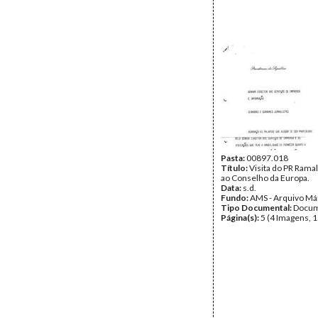
Pasta:
00897.018
Título:
Visita do PR Rama
ao Conselho da Europa.
Data:
s.d.
Fundo:
AMS - Arquivo Má
Tipo Documental:
Docum
Página(s):
5 (4 Imagens, 1