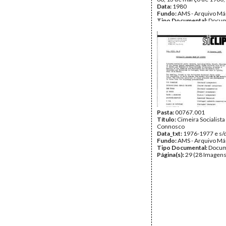
Data:
1980
Fundo:
AMS - Arquivo Má
Tipo Documental:
Docum
Página(s):
40
Pasta:
00767.001
Título:
Cimeira Socialist
Connosco
Data_txt:
1976-1977 e s/
Fundo:
AMS - Arquivo Má
Tipo Documental:
Docum
Página(s):
29 (28 Imagens