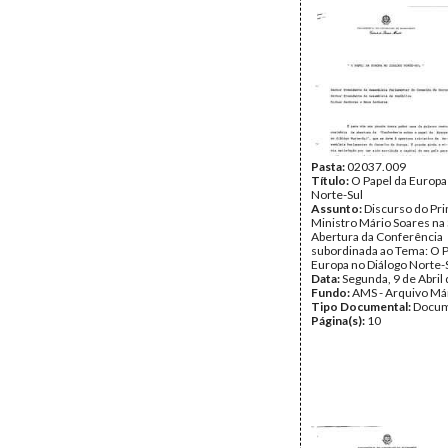
Pasta:
02037.009
Título:
O Papel da Europa
Norte-Sul
Assunto:
Discurso do Pr
Ministro Mário Soares na
Abertura da Conferência
subordinada ao Tema: O P
Europa no Diálogo Norte-S
Data:
Segunda, 9 de Abril
Fundo:
AMS - Arquivo Má
Tipo Documental:
Docum
Página(s):
10