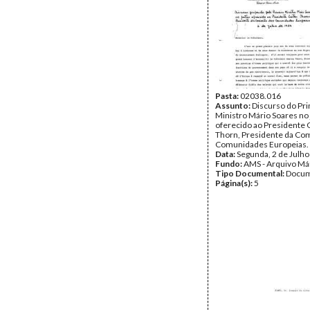
Pasta:
02038.016
Assunto:
Discurso do Pr
Ministro Mário Soares no 
oferecido ao Presidente 
Thorn, Presidente da Co
Comunidades Europeias.
Data:
Segunda, 2 de Julh
Fundo:
AMS - Arquivo Má
Tipo Documental:
Docum
Página(s):
5