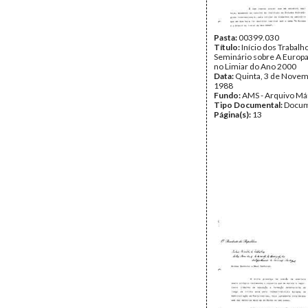
Pasta:
00399.030
Título:
Início dos Trabalh
Seminário sobre A Europa 
no Limiar do Ano 2000
Data:
Quinta, 3 de Novem
1988
Fundo:
AMS - Arquivo Má
Tipo Documental:
Docum
Página(s):
13