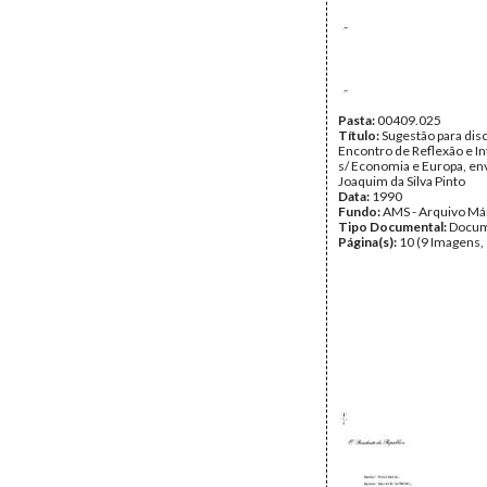
Pasta:
00409.025
Título:
Sugestão para dis
Encontro de Reflexão e I
s/ Economia e Europa, en
Joaquim da Silva Pinto
Data:
1990
Fundo:
AMS - Arquivo Má
Tipo Documental:
Docum
Página(s):
10 (9 Imagens,