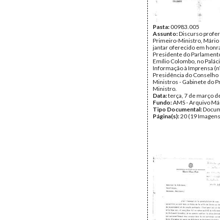
Pasta:
00983.005
Assunto:
Discurso profer
Primeiro-Ministro, Mário
jantar oferecido em honr
Presidente do Parlament
Emílio Colombo, no Paláci
Informação à Imprensa (n
Presidência do Conselho
Ministros - Gabinete do P
Ministro.
Data:
terça, 7 de março d
Fundo:
AMS - Arquivo Má
Tipo Documental:
Docum
Página(s):
20 (19 Imagens