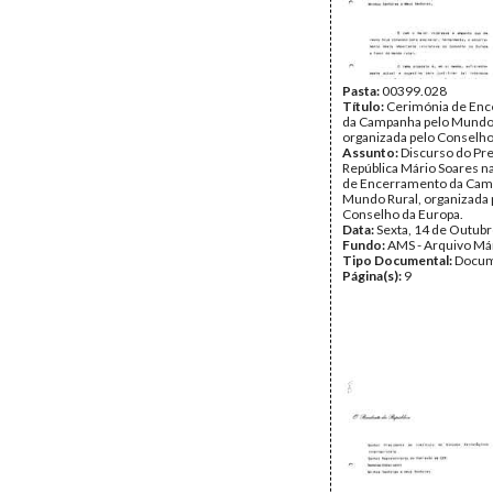
Pasta:
00399.028
Título:
Cerimónia de En
da Campanha pelo Mundo 
organizada pelo Conselho
Assunto:
Discurso do Pr
República Mário Soares n
de Encerramento da Cam
Mundo Rural, organizada 
Conselho da Europa.
Data:
Sexta, 14 de Outub
Fundo:
AMS - Arquivo Má
Tipo Documental:
Docum
Página(s):
9