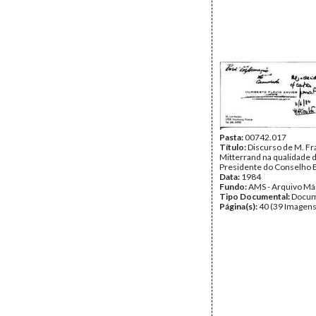
Pasta:
00742.017
Título:
Discurso de M. Fr
Mitterrand na qualidade 
Presidente do Conselho 
Data:
1984
Fundo:
AMS - Arquivo Má
Tipo Documental:
Docum
Página(s):
40 (39 Imagens