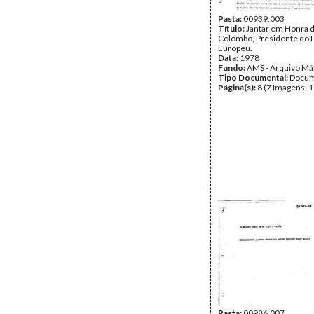
Pasta:
00939.003
Título:
Jantar em Honra d
Colombo, Presidente do 
Europeu.
Data:
1978
Fundo:
AMS - Arquivo Má
Tipo Documental:
Docum
Página(s):
8 (7 Imagens, 1
Pasta:
00986.007