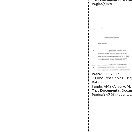
Página(s):
25
Pasta:
00897.015
Título:
Conselho da Euro
Data:
s.d.
Fundo:
AMS - Arquivo Má
Tipo Documental:
Docum
Página(s):
7 (6 Imagens, 1