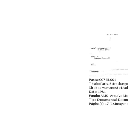
Pasta:
00745.001
Título:
Paris, Estrasburgo
Direitos Humanos) e Mad
Data:
1981
Fundo:
AMS - Arquivo Má
Tipo Documental:
Docum
Página(s):
17 (16 Imagens