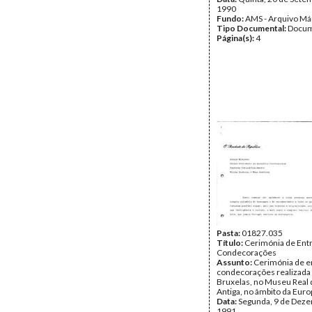
1990
Fundo:
AMS - Arquivo Má
Tipo Documental:
Docum
Página(s):
4
Pasta:
01827.035
Título:
Cerimónia de Ent
Condecorações
Assunto:
Cerimónia de e
condecorações realizad
Bruxelas, no Museu Real 
Antiga, no âmbito da Europ
Data:
Segunda, 9 de Dez
1991