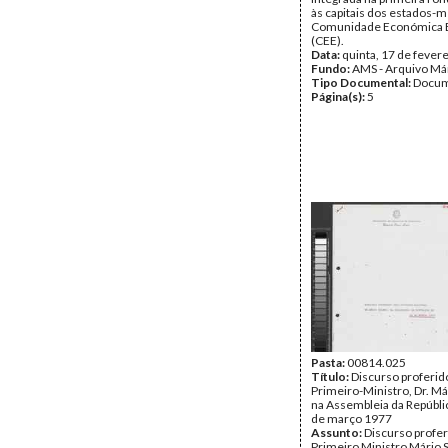
às capitais dos estados-
Comunidade Económica 
(CEE).
Data:
quinta, 17 de fever
Fundo:
AMS - Arquivo Má
Tipo Documental:
Docum
Página(s):
5
Pasta:
00814.025
Título:
Discurso proferid
Primeiro-Ministro, Dr. Má
na Assembleia da Repúbli
de março 1977
Assunto:
Discurso profer
Primeiro Ministro Mário 