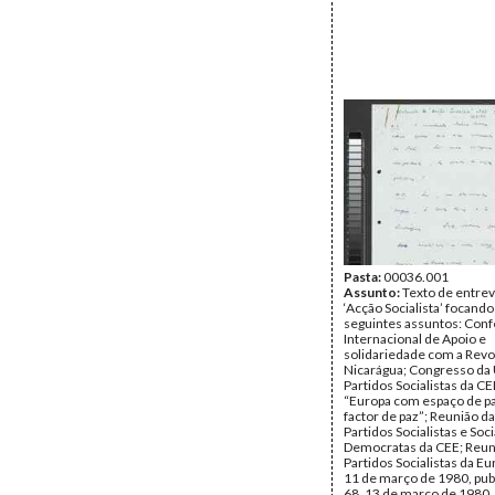
Pasta:
00036.001
Assunto:
Texto de entrev
‘Acção Socialista’ focando
seguintes assuntos: Conf
Internacional de Apoio e
solidariedade com a Revo
Nicarágua; Congresso da
Partidos Socialistas da C
“Europa com espaço de p
factor de paz”; Reunião d
Partidos Socialistas e Soci
Democratas da CEE; Reun
Partidos Socialistas da Eu
11 de março de 1980, publ
68, 13 de março de 1980