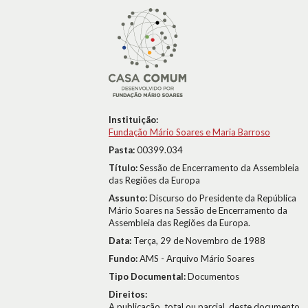
Instituição:
Fundação Mário Soares e Maria Barroso
Pasta:
00399.034
Título:
Sessão de Encerramento da Assembleia
das Regiões da Europa
Assunto:
Discurso do Presidente da República
Mário Soares na Sessão de Encerramento da
Assembleia das Regiões da Europa.
Data:
Terça, 29 de Novembro de 1988
Fundo:
AMS - Arquivo Mário Soares
Tipo Documental:
Documentos
Direitos:
A publicação, total ou parcial, deste documento