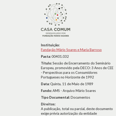
Instituição:
Fundação Mário Soares e Maria Barroso
Pasta:
00401.032
Título:
Sessão de Encerramento do Seminário
Europeu, promovido pela DECO: 3 Anos de CEE
- Perspectivas para os Consumidores
Portugueses no Horizonte de 1992
Data:
Quinta, 11 de Maio de 1989
Fundo:
AMS - Arquivo Mário Soares
Tipo Documental:
Documentos
Direitos:
A publicação, total ou parcial, deste documento
exige prévia autorização da entidade