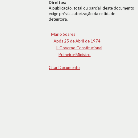
Direitos:
A publicação, total ou parcial, deste documento
exige prévia autorização da entidade
detentora.
Mário Soares
Após 25 de Abril de 1974
II Governo Constitucional
Primeiro-Ministro
Citar Documento