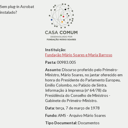
Sem plug-in Acrobat
instalado?
Instituição:
Fundação Mário Soares e Maria Barroso
Pasta:
00983.005
Assunto:
Discurso proferido pelo Primeiro-
Ministro, Mário Soares, no jantar oferecido em
honra do Presidente do Parlamento Europeu,
Emílio Colombo, no Palácio de Sintra.
Informação à Imprensa (nº 64/78) da
Presidência do Conselho de Ministros -
Gabinete do Primeiro-Ministro.
Data:
terça, 7 de março de 1978
Fundo:
AMS - Arquivo Mário Soares
Tipo Documental:
Documentos