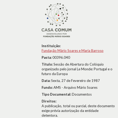
Instituição:
Fundação Mário Soares e Maria Barroso
Pasta:
00396.040
Título:
Sessão de Abertura do Colóquio
organizado pelo jornal Le Monde: Portugal e o
futuro da Europa
Data:
Sexta, 27 de Fevereiro de 1987
Fundo:
AMS - Arquivo Mário Soares
Tipo Documental:
Documentos
Direitos:
A publicação, total ou parcial, deste documento
exige prévia autorização da entidade
detentora.