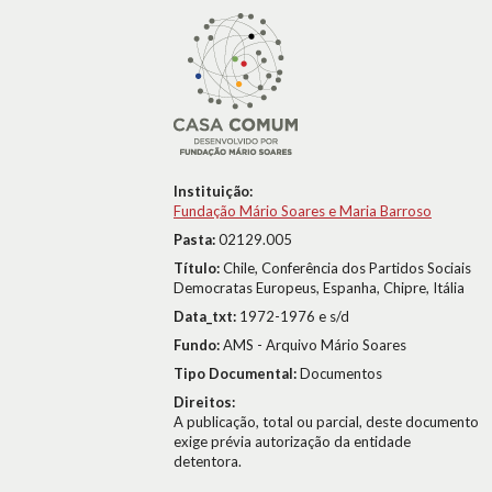
Instituição:
Fundação Mário Soares e Maria Barroso
Pasta:
02129.005
Título:
Chile, Conferência dos Partidos Sociais
Democratas Europeus, Espanha, Chipre, Itália
Data_txt:
1972-1976 e s/d
Fundo:
AMS - Arquivo Mário Soares
Tipo Documental:
Documentos
Direitos:
A publicação, total ou parcial, deste documento
exige prévia autorização da entidade
detentora.