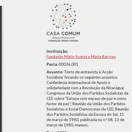
Instituição:
Fundação Mário Soares e Maria Barroso
Pasta:
00036.001
Assunto:
Texto de entrevista à ‘Acção
Socialista’ focando os seguintes assuntos:
Conferência Internacional de Apoio e
solidariedade com a Revolução da Nicarágua;
Congresso da União dos Partidos Socialistas da
CEE sobre “Europa com espaço de paz e como
factor de paz”; Reunião da União dos Partidos
Socialistas e Social Democratas da CEE; Reunião
dos Partidos Socialistas da Europa do Sul, 11
de março de 1980, publicada no n.º 68, 13 de
março de 1980, manusc.