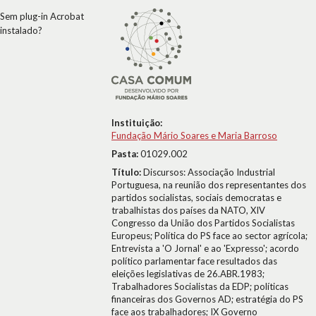
Sem plug-in Acrobat
instalado?
Instituição:
Fundação Mário Soares e Maria Barroso
Pasta:
01029.002
Título:
Discursos: Associação Industrial
Portuguesa, na reunião dos representantes dos
partidos socialistas, sociais democratas e
trabalhistas dos países da NATO, XIV
Congresso da União dos Partidos Socialistas
Europeus; Política do PS face ao sector agrícola;
Entrevista a 'O Jornal' e ao 'Expresso'; acordo
político parlamentar face resultados das
eleições legislativas de 26.ABR.1983;
Trabalhadores Socialistas da EDP; políticas
financeiras dos Governos AD; estratégia do PS
face aos trabalhadores; IX Governo