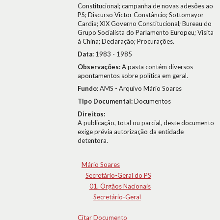
Constitucional; campanha de novas adesões ao
PS; Discurso Victor Constâncio; Sottomayor
Cardia; XIX Governo Constitucional; Bureau do
Grupo Socialista do Parlamento Europeu; Visita
à China; Declaração; Procurações.
Data:
1983 - 1985
Observações:
A pasta contém diversos
apontamentos sobre política em geral.
Fundo:
AMS - Arquivo Mário Soares
Tipo Documental:
Documentos
Direitos:
A publicação, total ou parcial, deste documento
exige prévia autorização da entidade
detentora.
Mário Soares
Secretário-Geral do PS
01. Órgãos Nacionais
Secretário-Geral
Citar Documento