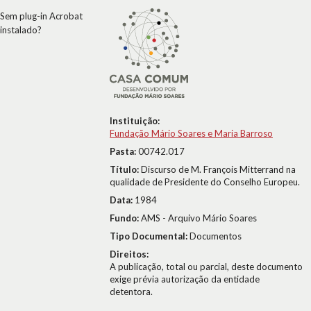
Sem plug-in Acrobat
instalado?
Instituição:
Fundação Mário Soares e Maria Barroso
Pasta:
00742.017
Título:
Discurso de M. François Mitterrand na
qualidade de Presidente do Conselho Europeu.
Data:
1984
Fundo:
AMS - Arquivo Mário Soares
Tipo Documental:
Documentos
Direitos:
A publicação, total ou parcial, deste documento
exige prévia autorização da entidade
detentora.