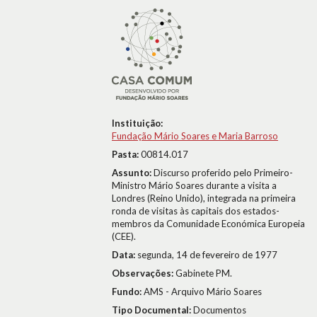
Instituição:
Fundação Mário Soares e Maria Barroso
Pasta:
00814.017
Assunto:
Discurso proferido pelo Primeiro-
Ministro Mário Soares durante a visita a
Londres (Reino Unido), integrada na primeira
ronda de visitas às capitais dos estados-
membros da Comunidade Económica Europeia
(CEE).
Data:
segunda, 14 de fevereiro de 1977
Observações:
Gabinete PM.
Fundo:
AMS - Arquivo Mário Soares
Tipo Documental:
Documentos