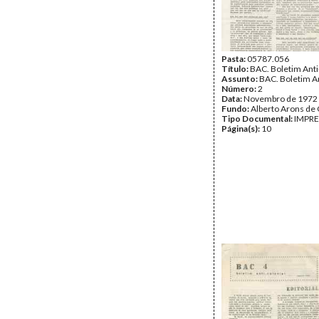
Pasta:
05787.056
Título:
BAC. Boletim Anti
Assunto:
BAC. Boletim An
Número:
2
Data:
Novembro de 1972
Fundo:
Alberto Arons de 
Tipo Documental:
IMPR
Página(s):
10