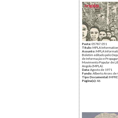
Pasta:
05787.051
Título:
MPLA Informatio
Assunto:
MPLA Informati
Boletim editado pelo De
de Informação e Propaga
Movimento Popular de Li
Angola (MPLA).
Data:
Agosto de 1971
Fundo:
Alberto Arons de 
Tipo Documental:
IMPR
Página(s):
46