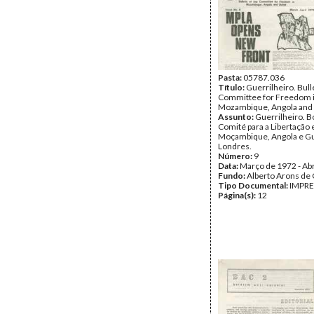
Pasta:
05787.036
Título:
Guerrilheiro. Bulle
Committee for Freedom 
Mozambique, Angola and
Assunto:
Guerrilheiro. B
Comité para a Libertação
Moçambique, Angola e Gu
Londres.
Número:
9
Data:
Março de 1972 - Abr
Fundo:
Alberto Arons de 
Tipo Documental:
IMPR
Página(s):
12