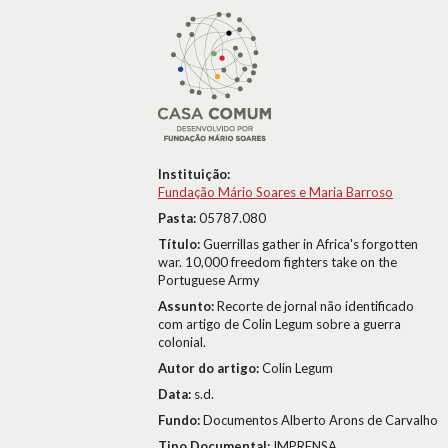
Instituição:
Fundação Mário Soares e Maria Barroso
Pasta:
05787.080
Título:
Guerrillas gather in Africa's forgotten
war. 10,000 freedom fighters take on the
Portuguese Army
Assunto:
Recorte de jornal não identificado
com artigo de Colin Legum sobre a guerra
colonial.
Autor do artigo:
Colin Legum
Data:
s.d.
Fundo:
Documentos Alberto Arons de Carvalho
Tipo Documental:
IMPRENSA