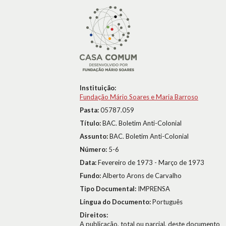
Instituição:
Fundação Mário Soares e Maria Barroso
Pasta:
05787.059
Título:
BAC. Boletim Anti-Colonial
Assunto:
BAC. Boletim Anti-Colonial
Número:
5-6
Data:
Fevereiro de 1973 - Março de 1973
Fundo:
Alberto Arons de Carvalho
Tipo Documental:
IMPRENSA
Língua do Documento:
Português
Direitos:
A publicação, total ou parcial, deste documento