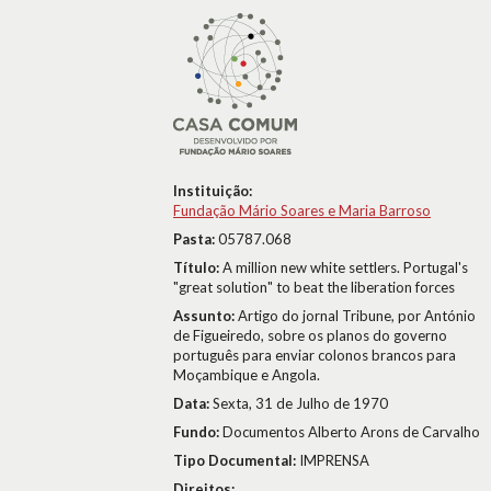
Instituição:
Fundação Mário Soares e Maria Barroso
Pasta:
05787.068
Título:
A million new white settlers. Portugal's
"great solution" to beat the liberation forces
Assunto:
Artigo do jornal Tribune, por António
de Figueiredo, sobre os planos do governo
português para enviar colonos brancos para
Moçambique e Angola.
Data:
Sexta, 31 de Julho de 1970
Fundo:
Documentos Alberto Arons de Carvalho
Tipo Documental:
IMPRENSA
Direitos: