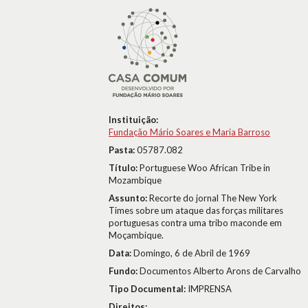
Instituição:
Fundação Mário Soares e Maria Barroso
Pasta:
05787.082
Título:
Portuguese Woo African Tribe in
Mozambique
Assunto:
Recorte do jornal The New York
Times sobre um ataque das forças militares
portuguesas contra uma tribo maconde em
Moçambique.
Data:
Domingo, 6 de Abril de 1969
Fundo:
Documentos Alberto Arons de Carvalho
Tipo Documental:
IMPRENSA
Direitos: