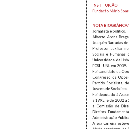
INSTITUIÇÃO
Fundação Mário Soar
NOTA BIOGRÁFICA/
Jornalista e político.
Alberto Arons Braga
Joaquim Barradas de 
Professor auxiliar 
Sociais e Humanas d
Universidade de Lis
FCSH-UNL em 2009.
Foi candidato da Opo
Congresso da Oposi
Partido Socialista, 
Juventude Socialista.
Foi deputado à Assem
a 1995, e de 2002 a 
a Comissão de Direi
Direitos Fundamenta
Administração Públic
A sua carreira esteve