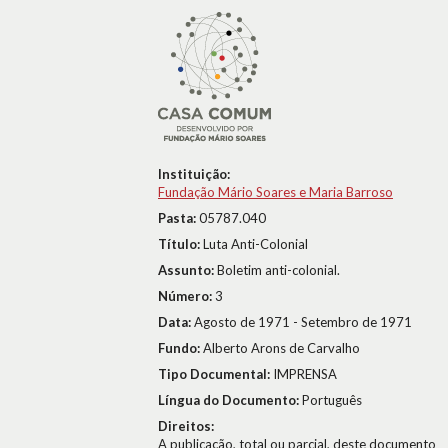
Instituição:
Fundação Mário Soares e Maria Barroso
Pasta:
05787.040
Título:
Luta Anti-Colonial
Assunto:
Boletim anti-colonial.
Número:
3
Data:
Agosto de 1971 - Setembro de 1971
Fundo:
Alberto Arons de Carvalho
Tipo Documental:
IMPRENSA
Língua do Documento:
Português
Direitos:
A publicação, total ou parcial, deste documento