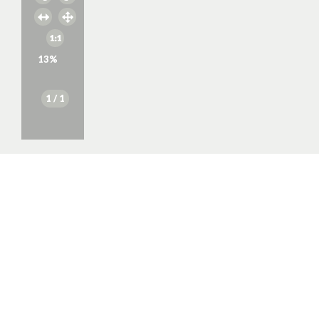
13
%
1
/ 1