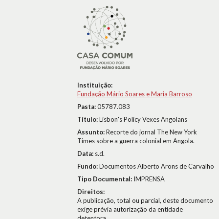
Instituição:
Fundação Mário Soares e Maria Barroso
Pasta:
05787.083
Título:
Lisbon's Policy Vexes Angolans
Assunto:
Recorte do jornal The New York
Times sobre a guerra colonial em Angola.
Data:
s.d.
Fundo:
Documentos Alberto Arons de Carvalho
Tipo Documental:
IMPRENSA
Direitos:
A publicação, total ou parcial, deste documento
exige prévia autorização da entidade
detentora.