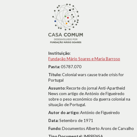
Instituição:
Fundação Mário Soares e Maria Barroso
Pasta:
05787.070
Título:
Colonial wars cause trade crisis for
Portugal
Assunto:
Recorte do jornal Anti-Apartheid
News com artigo de António de Figueiredo
sobre o peso económico da guerra colonial na
situação de Portugal.
Autor do artigo:
António de Figueiredo
Data:
Setembro de 1971
Fundo:
Documentos Alberto Arons de Carvalho
Tipo Documental:
IMPRENSA