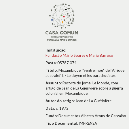
Instituição:
Fundação Mário Soares e Maria Barroso
Pasta:
05787.074
Título:
Mozambique, "ventre mou" de l'Afrique
australe? I. - Le doyen et les parachutistes
Assunto:
Recorte do jornal Le Monde, com
artigo de Jean de La Guérivière sobre a guerra
colonial em Moçambique.
Autor do artigo:
Jean de La Guérivière
Data:
c. 1972
Fundo:
Documentos Alberto Arons de Carvalho
Tipo Documental:
IMPRENSA