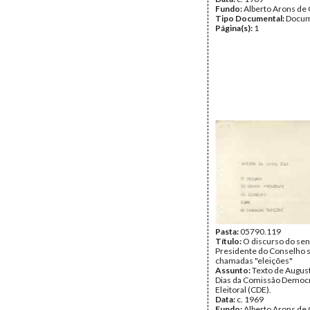
Fundo:
Alberto Arons de 
Tipo Documental:
Docum
Página(s):
1
Pasta:
05790.119
Título:
O discurso do se
Presidente do Conselho 
chamadas "eleições"
Assunto:
Texto de Augus
Dias da Comissão Democr
Eleitoral (CDE).
Data:
c. 1969
Fundo:
Alberto Arons de 