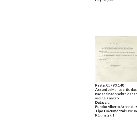
Pasta:
05790.148
Assunto:
Manuscrito dac
não assinado sobre os sac
vão pela nação.
Data:
s.d.
Fundo:
Alberto Arons de 
Tipo Documental:
Docum
Página(s):
1