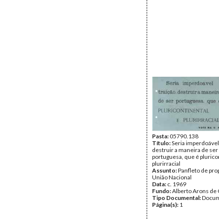
Pasta:
05790.138
Título:
Seria imperdoável 
destruir a maneira de ser
portuguesa, que é plurico
plurirracial
Assunto:
Panfleto de pro
União Nacional
Data:
c. 1969
Fundo:
Alberto Arons de 
Tipo Documental:
Docum
Página(s):
1