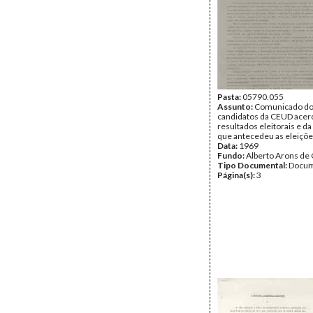
Pasta:
05790.055
Assunto:
Comunicado d
candidatos da CEUD acer
resultados eleitorais e 
que antecedeu as eleiçõe
Data:
1969
Fundo:
Alberto Arons de 
Tipo Documental:
Docum
Página(s):
3