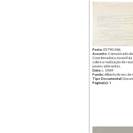
Pasta:
05790.046
Assunto:
Comunicado da
Coordenadora Juvenil d
sobre a realização de reu
jovens aderentes.
Data:
c. 1969
Fundo:
Alberto Arons de 
Tipo Documental:
Docum
Página(s):
1