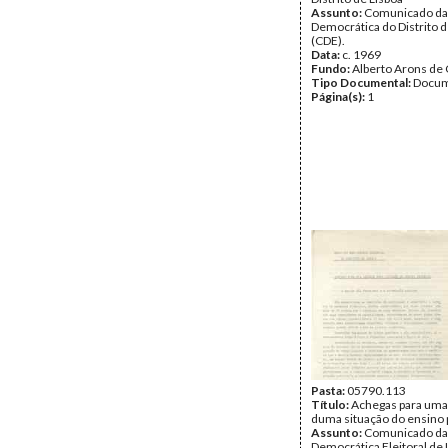
Assunto:
Comunicado da
Democrática do Distrito d
(CDE).
Data:
c. 1969
Fundo:
Alberto Arons de 
Tipo Documental:
Docum
Página(s):
1
Pasta:
05790.113
Título:
Achegas para uma
duma situação do ensino 
Assunto:
Comunicado da
Democrática Eleitoral de 