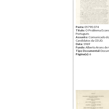
Pasta:
05790.074
Título:
O Problema Econ
Português
Assunto:
Comunicado d
Candidatos da CEUD.
Data:
1969
Fundo:
Alberto Arons de 
Tipo Documental:
Docum
Página(s):
6