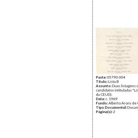
Pasta:
05790.004
Título:
Lista B
Assunto:
Duas listagens 
candidatos intituladas "Lis
da CEUD).
Data:
c. 1969
Fundo:
Alberto Arons de 
Tipo Documental:
Docum
Página(s):
2