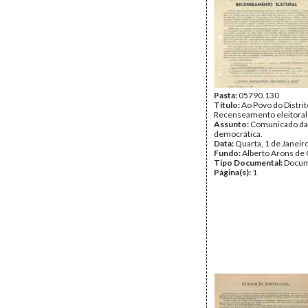
Pasta:
05790.130
Título:
Ao Povo do Distrit
Recenseamento eleitoral
Assunto:
Comunicado da
democrática.
Data:
Quarta, 1 de Janeir
Fundo:
Alberto Arons de 
Tipo Documental:
Docum
Página(s):
1