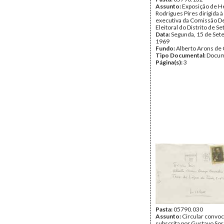
Assunto:
Exposição de H
Rodrigues Pires dirigida 
executiva da Comissão D
Eleitoral do Distrito de Se
Data:
Segunda, 15 de Set
1969
Fundo:
Alberto Arons de 
Tipo Documental:
Docum
Página(s):
3
Pasta:
05790.030
Assunto:
Circular convoc
subscrita por Gustavo S