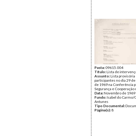
Pasta:
09615.004
Título:
Lista de interven
Assunto:
Lista provisória
participantes no dia 29 
de 1969 na Conferência p
Segurança e Cooperação 
Data:
Novembro de 1969
Fundo:
Isabel do Carmo/
Antunes
Tipo Documental:
Docum
Página(s):
8