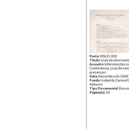
Pasta:
09615.002
Título:
Lista de interveni
Assunto:
Intervenções n
Conferência. Lista de no
presenças.
Data:
Dezembro de 1969
Fundo:
Isabel do Carmo/
Antunes
Tipo Documental:
Docum
Página(s):
10