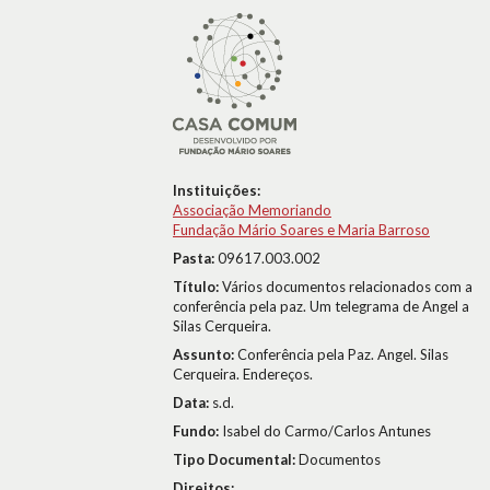
Instituições:
Associação Memoriando
Fundação Mário Soares e Maria Barroso
Pasta:
09617.003.002
Título:
Vários documentos relacionados com a
conferência pela paz. Um telegrama de Angel a
Silas Cerqueira.
Assunto:
Conferência pela Paz. Angel. Silas
Cerqueira. Endereços.
Data:
s.d.
Fundo:
Isabel do Carmo/Carlos Antunes
Tipo Documental:
Documentos
Direitos: