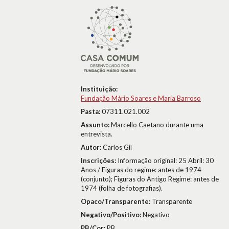
Instituição:
Fundação Mário Soares e Maria Barroso
Pasta:
07311.021.002
Assunto:
Marcello Caetano durante uma
entrevista.
Autor:
Carlos Gil
Inscrições:
Informação original: 25 Abril: 30
Anos / Figuras do regime: antes de 1974
(conjunto); Figuras do Antigo Regime: antes de
1974 (folha de fotografias).
Opaco/Transparente:
Transparente
Negativo/Positivo:
Negativo
PB/Cor:
PB