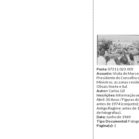
Pasta:
07311.023.005
Assunto:
Visita de Marce
Presidente do Conselho 
Ministros, às zonas resid
Olivais Norte e Sul.
Autor:
Carlos Gil
Inscrições:
Informação or
Abril: 30 Anos / Figuras d
antes de 1974 (conjunto);
Antigo Regime: antes de 
de fotografias).
Data:
Junho de 1969
Tipo Documental:
Fotogr
Página(s):
1