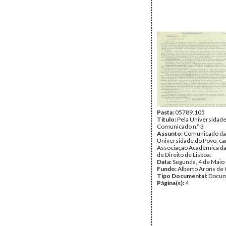
Pasta:
05789.105
Título:
Pela Universidade
Comunicado n.º 3
Assunto:
Comunicado da l
Universidade do Povo, ca
Associação Académica da
de Direito de Lisboa.
Data:
Segunda, 4 de Maio
Fundo:
Alberto Arons de 
Tipo Documental:
Docum
Página(s):
4