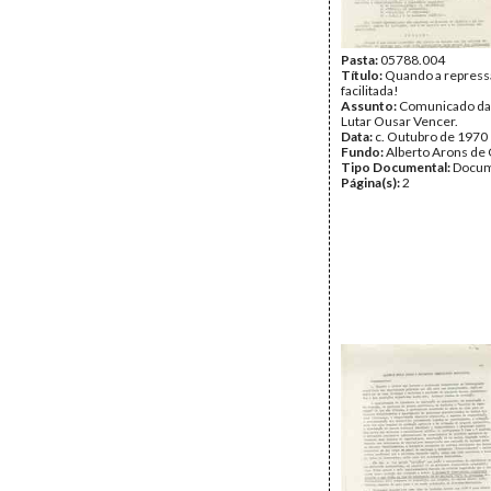
Pasta:
05788.004
Título:
Quando a repress
facilitada!
Assunto:
Comunicado da 
Lutar Ousar Vencer.
Data:
c. Outubro de 1970
Fundo:
Alberto Arons de 
Tipo Documental:
Docum
Página(s):
2