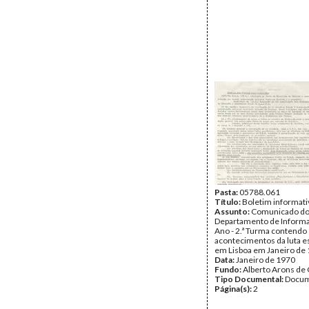
Pasta:
05788.061
Título:
Boletim informati
Assunto:
Comunicado d
Departamento de Informat
Ano - 2.ª Turma contendo
acontecimentos da luta e
em Lisboa em Janeiro de 
Data:
Janeiro de 1970
Fundo:
Alberto Arons de 
Tipo Documental:
Docum
Página(s):
2