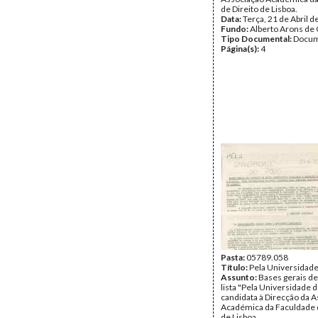
de Direito de Lisboa.
Data:
Terça, 21 de Abril 
Fundo:
Alberto Arons de 
Tipo Documental:
Docum
Página(s):
4
Pasta:
05789.058
Título:
Pela Universidad
Assunto:
Bases gerais de
lista "Pela Universidade d
candidata à Direcção da 
Académica da Faculdade d
de Lisboa.