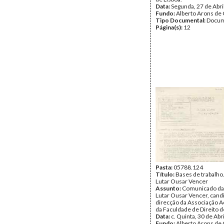
Data:
Segunda, 27 de Abri
Fundo:
Alberto Arons de 
Tipo Documental:
Docum
Página(s):
12
Pasta:
05788.124
Título:
Bases de trabalho
Lutar Ousar Vencer
Assunto:
Comunicado da 
Lutar Ousar Vencer, candi
direcção da Associação 
da Faculdade de Direito d
Data:
c. Quinta, 30 de Abr
Fundo:
Alberto Arons de 