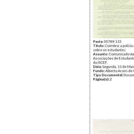
Pasta:
05789.115
Título:
Coimbra: a polícia
sobre os estudantes
Assunto:
Comunicado da
Associações de Estudante
do ISCEF.
Data:
Segunda, 11 de Mai
Fundo:
Alberto Arons de 
Tipo Documental:
Docum
Página(s):
2