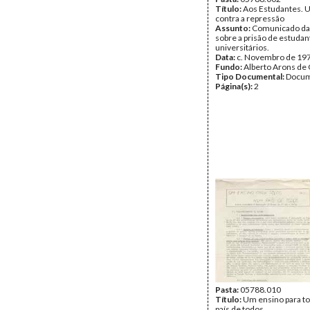
Título:
Aos Estudantes. 
contra a repressão
Assunto:
Comunicado da
sobre a prisão de estudan
universitários.
Data:
c. Novembro de 19
Fundo:
Alberto Arons de 
Tipo Documental:
Docum
Página(s):
2
Pasta:
05788.010
Título:
Um ensino para t
país de todos