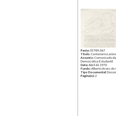
Pasta:
05789.067
Título:
Centenário Lenin
Assunto:
Comunicado da
Democrática Estudantil.
Data:
Abril de 1970
Fundo:
Alberto Arons de 
Tipo Documental:
Docum
Página(s):
2