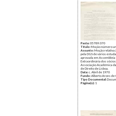
Pasta:
05789.070
Título:
Moção número u
Assunto:
Moção relativa 
pela DGS de vários estud
aprovada em Assembleia 
Extraordinária dos sócios
Associação Académica da
de Direito de Lisboa.
Data:
c. Abril de 1970
Fundo:
Alberto Arons de 
Tipo Documental:
Docum
Página(s):
1