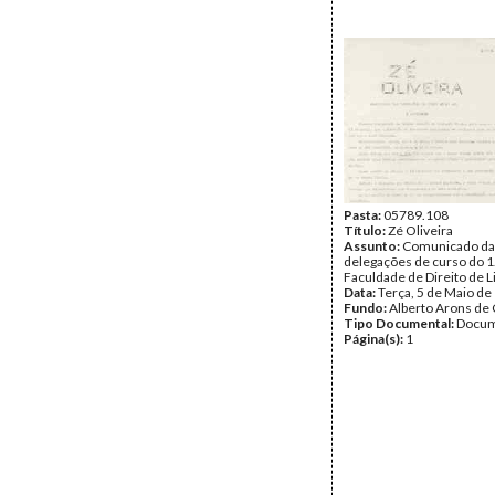
Pasta:
05789.108
Título:
Zé Oliveira
Assunto:
Comunicado da
delegações de curso do 1
Faculdade de Direito de L
Data:
Terça, 5 de Maio de
Fundo:
Alberto Arons de 
Tipo Documental:
Docum
Página(s):
1