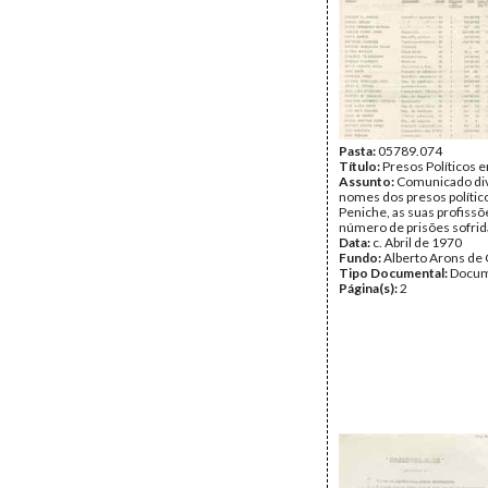
Pasta:
05789.074
Título:
Presos Políticos 
Assunto:
Comunicado di
nomes dos presos políti
Peniche, as suas profissõ
número de prisões sofrid
Data:
c. Abril de 1970
Fundo:
Alberto Arons de 
Tipo Documental:
Docum
Página(s):
2