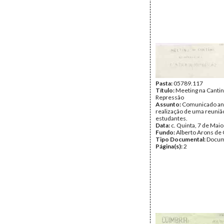
Pasta:
05789.117
Título:
Meeting na Cantin
Repressão
Assunto:
Comunicado an
realização de uma reuniã
estudantes.
Data:
c. Quinta, 7 de Mai
Fundo:
Alberto Arons de 
Tipo Documental:
Docum
Página(s):
2