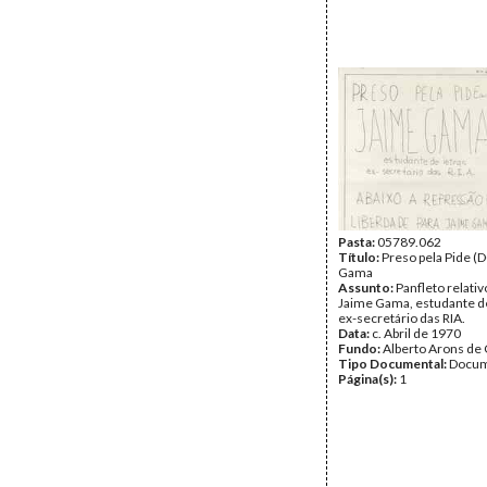
Pasta:
05789.062
Título:
Preso pela Pide (
Gama
Assunto:
Panfleto relativ
Jaime Gama, estudante de
ex-secretário das RIA.
Data:
c. Abril de 1970
Fundo:
Alberto Arons de 
Tipo Documental:
Docum
Página(s):
1