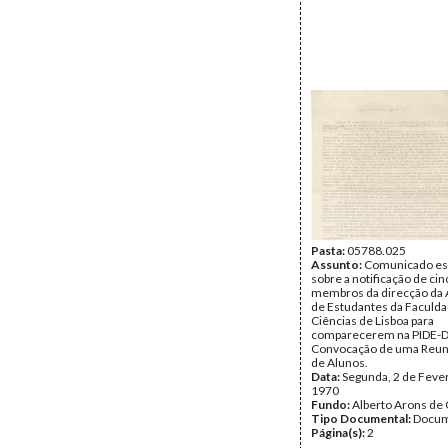
Pasta:
05788.025
Assunto:
Comunicado est
sobre a notificação de cin
membros da direcção da 
de Estudantes da Faculd
Ciências de Lisboa para
comparecerem na PIDE-
Convocação de uma Reun
de Alunos.
Data:
Segunda, 2 de Feve
1970
Fundo:
Alberto Arons de 
Tipo Documental:
Docum
Página(s):
2