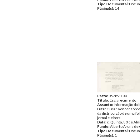
Tipo Documental:
Docum
Página(s):
14
Pasta:
05789.100
Título:
Esclarecimento
Assunto:
Informação da l
Lutar Ousar Vencer sobr
da distribuição de uma fo
jornal eleitoral.
Data:
c. Quinta, 30 de Abr
Fundo:
Alberto Arons de 
Tipo Documental:
Docum
Página(s):
1