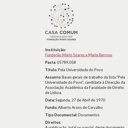
Instituição:
Fundação Mário Soares e Maria Barroso
Pasta:
05789.058
Título:
Pela Universidade do Povo
Assunto:
Bases gerais de trabalho da lista "Pela
Universidade do Povo", candidata à Direcção da
Associação Académica da Faculdade de Direito
de Lisboa.
Data:
Segunda, 27 de Abril de 1970
Fundo:
Alberto Arons de Carvalho
Tipo Documental:
Documentos
Direitos:
A publicação, total ou parcial, deste documento