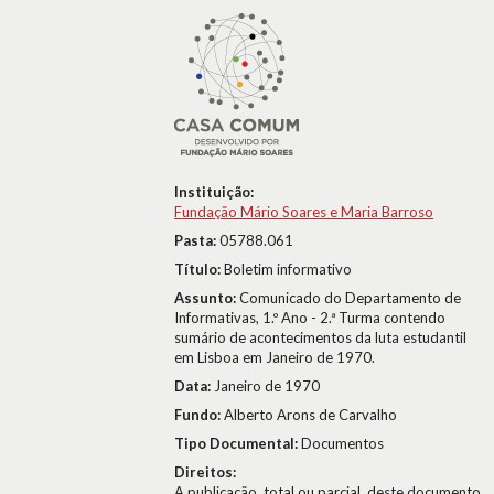
Instituição:
Fundação Mário Soares e Maria Barroso
Pasta:
05788.061
Título:
Boletim informativo
Assunto:
Comunicado do Departamento de
Informativas, 1.º Ano - 2.ª Turma contendo
sumário de acontecimentos da luta estudantil
em Lisboa em Janeiro de 1970.
Data:
Janeiro de 1970
Fundo:
Alberto Arons de Carvalho
Tipo Documental:
Documentos
Direitos:
A publicação, total ou parcial, deste documento