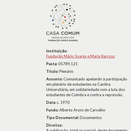
Instituição:
Fundação Mário Soares e Maria Barroso
Pasta:
05789.121
Título:
Plenário
Assunto:
Comunicado apelando à participação
em plenário de estudantes na Cantina
Universitária, em solidariedade com a luta dos
estudantes de Coimbra e contra a repressão.
Data:
c. 1970
Fundo:
Alberto Arons de Carvalho
Tipo Documental:
Documentos
Direitos:
A publicação, total ou parcial, deste documento