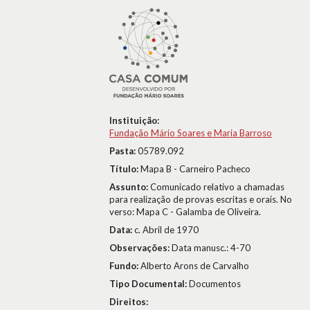
Instituição:
Fundação Mário Soares e Maria Barroso
Pasta:
05789.092
Título:
Mapa B - Carneiro Pacheco
Assunto:
Comunicado relativo a chamadas
para realização de provas escritas e orais. No
verso: Mapa C - Galamba de Oliveira.
Data:
c. Abril de 1970
Observações:
Data manusc.: 4-70
Fundo:
Alberto Arons de Carvalho
Tipo Documental:
Documentos
Direitos: