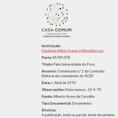
Instituição:
Fundação Mário Soares e Maria Barroso
Pasta:
05789.078
Título:
Pela Universidade do Povo
Assunto:
Comunicado n.º 2 da Comissão
Eleitoral dos estudantes do ISCEF.
Data:
c. Abril de 1970
Observações:
Data manusc.: 22-4-70
Fundo:
Alberto Arons de Carvalho
Tipo Documental:
Documentos
Direitos:
A publicação, total ou parcial, deste documento