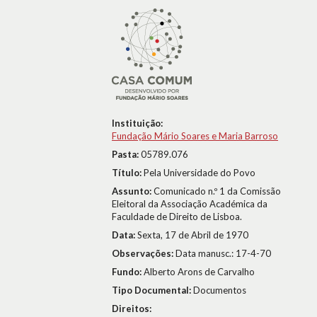
Instituição:
Fundação Mário Soares e Maria Barroso
Pasta:
05789.076
Título:
Pela Universidade do Povo
Assunto:
Comunicado n.º 1 da Comissão
Eleitoral da Associação Académica da
Faculdade de Direito de Lisboa.
Data:
Sexta, 17 de Abril de 1970
Observações:
Data manusc.: 17-4-70
Fundo:
Alberto Arons de Carvalho
Tipo Documental:
Documentos
Direitos: