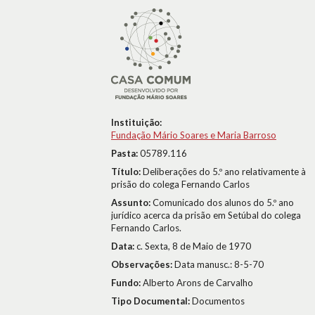
Instituição:
Fundação Mário Soares e Maria Barroso
Pasta:
05789.116
Título:
Deliberações do 5.º ano relativamente à
prisão do colega Fernando Carlos
Assunto:
Comunicado dos alunos do 5.º ano
jurídico acerca da prisão em Setúbal do colega
Fernando Carlos.
Data:
c. Sexta, 8 de Maio de 1970
Observações:
Data manusc.: 8-5-70
Fundo:
Alberto Arons de Carvalho
Tipo Documental:
Documentos