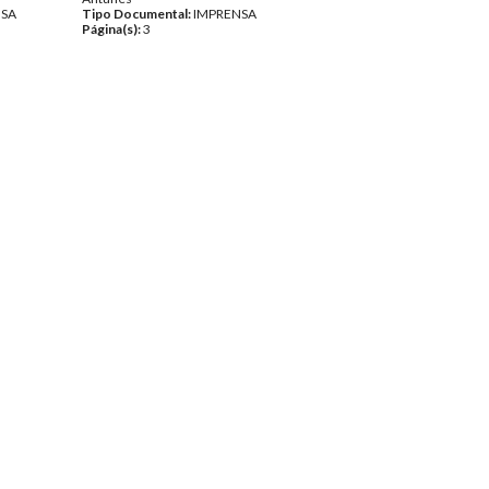
NSA
Tipo Documental:
IMPRENSA
Página(s):
3