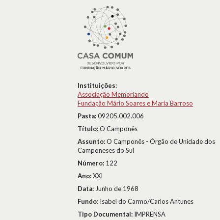
Instituições:
Associação Memoriando
Fundação Mário Soares e Maria Barroso
Pasta:
09205.002.006
Título:
O Camponês
Assunto:
O Camponês - Órgão de Unidade dos
Camponeses do Sul
Número:
122
Ano:
XXI
Data:
Junho de 1968
Fundo:
Isabel do Carmo/Carlos Antunes
Tipo Documental:
IMPRENSA