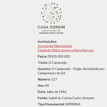
Instituições:
Associação Memoriando
Fundação Mário Soares e Maria Barroso
Pasta:
09205.002.003
Título:
O Camponês
Assunto:
O Camponês - Órgão de Unidade dos
Camponeses do Sul
Número:
117
Ano:
XX
Data:
Julho de 1966
Fundo:
Isabel do Carmo/Carlos Antunes
Tipo Documental:
IMPRENSA