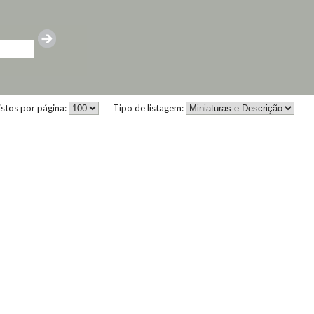
istos por página:
Tipo de listagem: