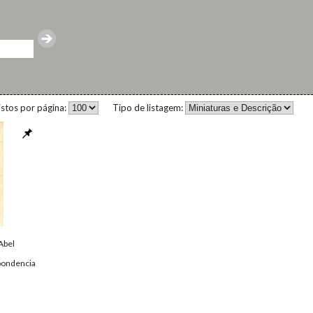
istos por página:
Tipo de listagem:
Abel
pondencia