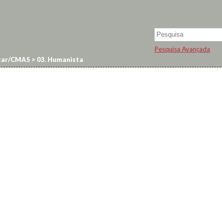
Pesquisa Avançada
zar/CMAS
>
03. Humanista