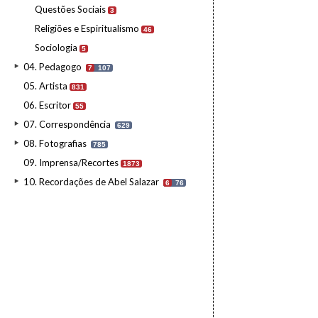
Questões Sociais
3
Religiões e Espiritualismo
46
Sociologia
5
04. Pedagogo
7
107
05. Artista
831
06. Escritor
55
07. Correspondência
629
08. Fotografias
785
09. Imprensa/Recortes
1873
10. Recordações de Abel Salazar
6
76