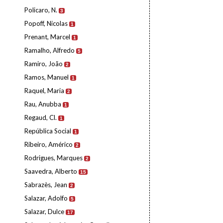
Policaro, N.
3
Popoff, Nicolas
1
Prenant, Marcel
1
Ramalho, Alfredo
5
Ramiro, João
2
Ramos, Manuel
1
Raquel, Maria
2
Rau, Anubba
1
Regaud, Cl.
1
República Social
1
Ribeiro, Américo
2
Rodrigues, Marques
2
Saavedra, Alberto
15
Sabrazès, Jean
2
Salazar, Adolfo
5
Salazar, Dulce
17