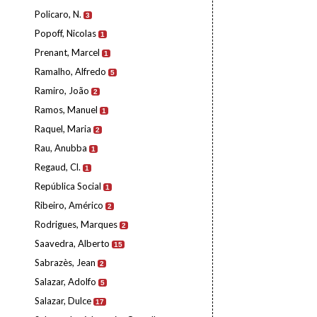
Policaro, N.
3
Popoff, Nicolas
1
Prenant, Marcel
1
Ramalho, Alfredo
5
Ramiro, João
2
Ramos, Manuel
1
Raquel, Maria
2
Rau, Anubba
1
Regaud, Cl.
1
República Social
1
Ribeiro, Américo
2
Rodrigues, Marques
2
Saavedra, Alberto
15
Sabrazès, Jean
2
Salazar, Adolfo
5
Salazar, Dulce
17