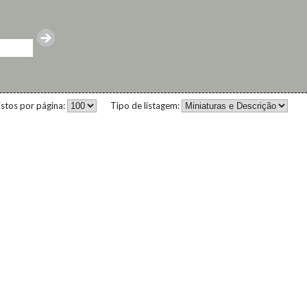
istos por página:
Tipo de listagem: