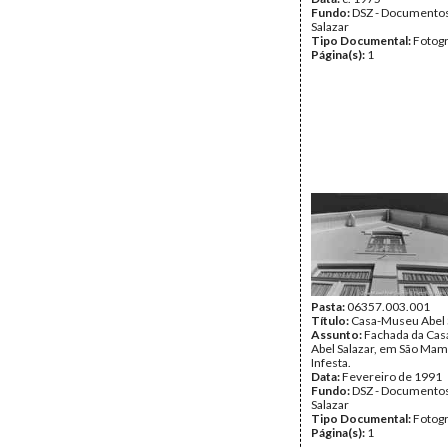
Fundo:
DSZ - Documentos
Salazar
Tipo Documental:
Fotogr
Página(s):
1
Pasta:
06357.003.001
Título:
Casa-Museu Abel 
Assunto:
Fachada da Ca
Abel Salazar, em São Ma
Infesta.
Data:
Fevereiro de 1991
Fundo:
DSZ - Documentos
Salazar
Tipo Documental:
Fotogr
Página(s):
1