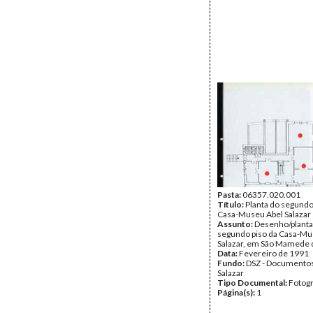
Pasta:
06357.020.001
Título:
Planta do segundo
Casa-Museu Abel Salazar
Assunto:
Desenho/planta
segundo piso da Casa-Mu
Salazar, em São Mamede d
Data:
Fevereiro de 1991
Fundo:
DSZ - Documentos
Salazar
Tipo Documental:
Fotogr
Página(s):
1